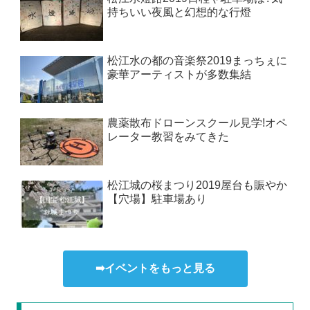
持ちいい夜風と幻想的な行燈
松江水の都の音楽祭2019まっちぇに
豪華アーティストが多数集結
農薬散布ドローンスクール見学!オペ
レーター教習をみてきた
松江城の桜まつり2019屋台も賑やか
【穴場】駐車場あり
➡イベントをもっと見る