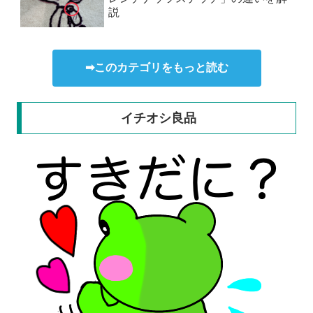
説
➡このカテゴリをもっと読む
イチオシ良品