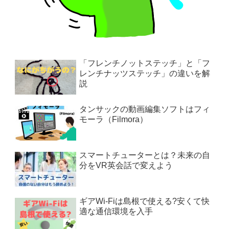
「フレンチノットステッチ」と「フ
レンチナッツステッチ」の違いを解
説
タンサックの動画編集ソフトはフィ
モーラ（Filmora）
スマートチューターとは？未来の自
分をVR英会話で変えよう
ギアWi-Fiは島根で使える?安くて快
適な通信環境を入手