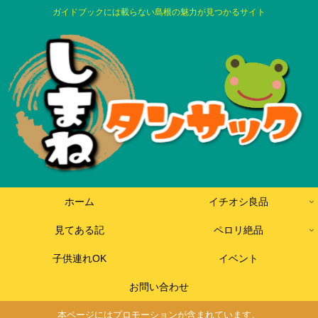
ガイドブックには載らない島根の魅力が見つかるサイト
ホーム
イチオシ良品
見てある記
ペロリ絶品
子供連れOK
イベント
お問い合わせ
本ページにはプロモーションが含まれています。