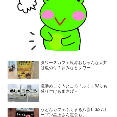
タワーズカフェ境港おしゃんな天井
は魚の骨？夢みなとタワー
境港めしくうところ「ふく」彩りも
盛り付けもまさげ～
うどんカフェふくまる八雲店3/27オ
ープン星上さん定食も。