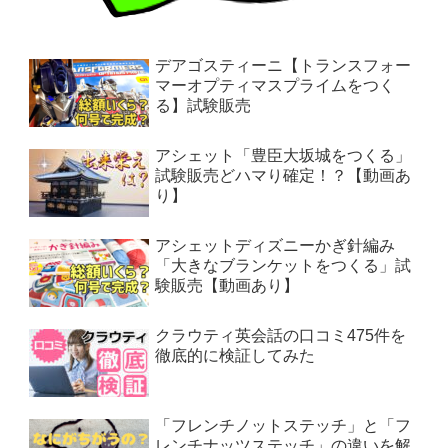
デアゴスティーニ【トランスフォー
マーオプティマスプライムをつく
る】試験販売
アシェット「豊臣大坂城をつくる」
試験販売どハマり確定！？【動画あ
り】
アシェットディズニーかぎ針編み
「大きなブランケットをつくる」試
験販売【動画あり】
クラウティ英会話の口コミ475件を
徹底的に検証してみた
「フレンチノットステッチ」と「フ
レンチナッツステッチ」の違いを解