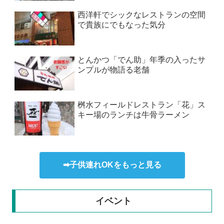
西洋軒でシックなレストランの空間
で貴族にでもなった気分
とんかつ「でん助」年季の入ったサ
ンプルが物語る老舗
桝水フィールドレストラン「花」ス
キー場のランチは牛骨ラーメン
➡子供連れOKをもっと見る
イベント