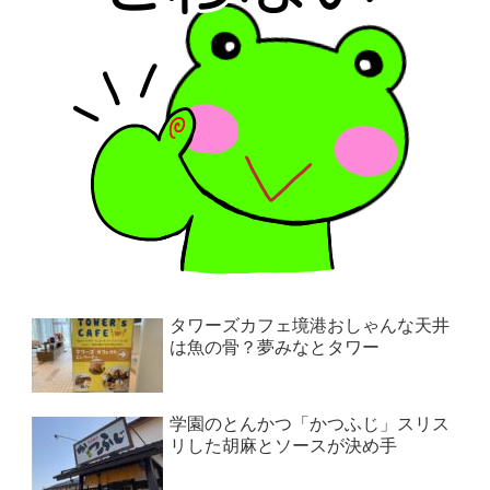
タワーズカフェ境港おしゃんな天井
は魚の骨？夢みなとタワー
学園のとんかつ「かつふじ」スリス
リした胡麻とソースが決め手