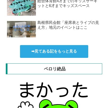
総合体育館4才までのキッズサーキ
ットと6才までキッズスペース
島根県民会館「座席表とライブの見
え方」地元のイベントはここ
➡見てある記をもっと見る
ペロリ絶品