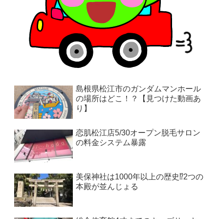
島根県松江市のガンダムマンホール
の場所はどこ！？【見つけた動画あ
り】
恋肌松江店5/30オープン脱毛サロン
の料金システム暴露
美保神社は1000年以上の歴史⁉︎2つの
本殿が並んじょる