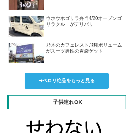
ウホウホゴリラ弁当4/20オープンゴ
リラクルーがデリバリー
乃木のカフェレスト飛翔ボリューム
がスーツ男性の胃袋ゲット
➡ペロリ絶品をもっと見る
子供連れOK