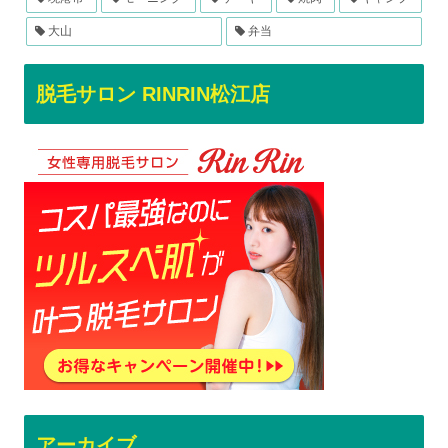
大山
弁当
脱毛サロン RINRIN松江店
アーカイブ