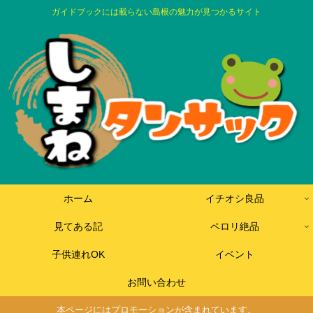
ガイドブックには載らない島根の魅力が見つかるサイト
ホーム
イチオシ良品
見てある記
ペロリ絶品
子供連れOK
イベント
お問い合わせ
本ページにはプロモーションが含まれています。