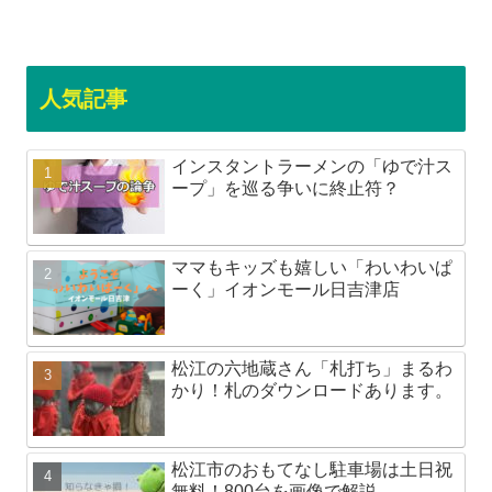
人気記事
インスタントラーメンの「ゆで汁ス
ープ」を巡る争いに終止符？
ママもキッズも嬉しい「わいわいぱ
ーく」イオンモール日吉津店
松江の六地蔵さん「札打ち」まるわ
かり！札のダウンロードあります。
松江市のおもてなし駐車場は土日祝
無料！800台を画像で解説