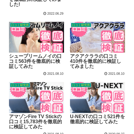
した!
2022.06.29
口コミ研究所
口コミ研究所
シュープリームノイの口
アクアクララの口コミ
コミ563件を徹底的に検
410件を徹底的に検証し
証してみた
てみました
2021.08.10
2021.08.10
口コミ研究所
口コミ研究所
アマゾンFire TV Stickの
U-NEXTの口コミ521件を
口コミ15,783件を徹底的
徹底的に検証してみた
に検証してみた