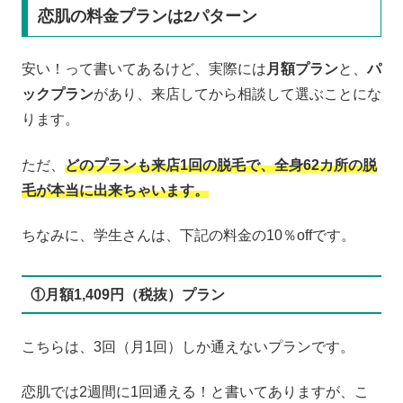
恋肌の料金プランは2パターン
安い！って書いてあるけど、実際には
月額プラン
と、
パ
ックプラン
があり、来店してから相談して選ぶことにな
ります。
ただ、
どのプランも来店1回の脱毛で、全身62カ所の脱
毛が本当に出来ちゃいます。
ちなみに、学生さんは、下記の料金の10％offです。
①月額1,409円（税抜）プラン
こちらは、3回（月1回）しか通えないプランです。
恋肌では2週間に1回通える！と書いてありますが、こ