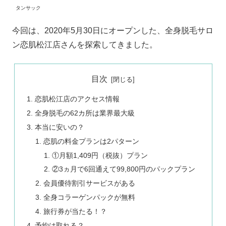
タンサック
今回は、2020年5月30日にオープンした、全身脱毛サロ
ン恋肌松江店さんを探索してきました。
目次
恋肌松江店のアクセス情報
全身脱毛の62カ所は業界最大級
本当に安いの？
恋肌の料金プランは2パターン
①月額1,409円（税抜）プラン
②3ヵ月で6回通えて99,800円のパックプラン
会員優待割引サービスがある
全身コラーゲンパックが無料
旅行券が当たる！？
予約は取れる？