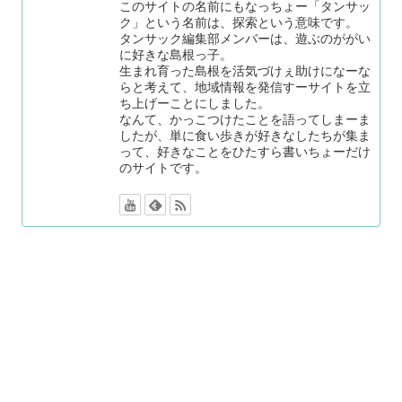
このサイトの名前にもなっちょー「タンサッ
ク」という名前は、探索という意味です。
タンサック編集部メンバーは、遊ぶのががい
に好きな島根っ子。
生まれ育った島根を活気づけぇ助けになーな
らと考えて、地域情報を発信すーサイトを立
ち上げーことにしました。
なんて、かっこつけたことを語ってしまーま
したが、単に食い歩きが好きなしたちが集ま
って、好きなことをひたすら書いちょーだけ
のサイトです。