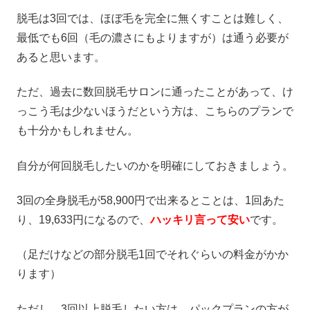
脱毛は3回では、ほぼ毛を完全に無くすことは難しく、
最低でも6回（毛の濃さにもよりますが）は通う必要が
あると思います。
ただ、過去に数回脱毛サロンに通ったことがあって、け
っこう毛は少ないほうだという方は、こちらのプランで
も十分かもしれません。
自分が何回脱毛したいのかを明確にしておきましょう。
3回の全身脱毛が58,900円で出来るとことは、1回あた
り、19,633円になるので、
ハッキリ言って安い
です。
（足だけなどの部分脱毛1回でそれぐらいの料金がかか
ります）
ただし、3回以上脱毛したい方は、パックプランの方が