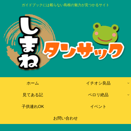
ガイドブックには載らない島根の魅力が見つかるサイト
ホーム
イチオシ良品
見てある記
ペロリ絶品
子供連れOK
イベント
お問い合わせ