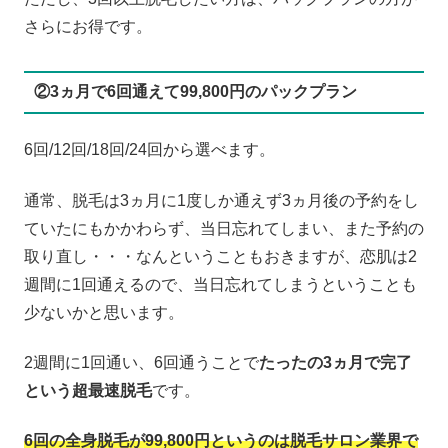
さらにお得です。
②3ヵ月で6回通えて99,800円のパックプラン
6回/12回/18回/24回から選べます。
通常、脱毛は3ヵ月に1度しか通えず3ヵ月後の予約をし
ていたにもかかわらず、当日忘れてしまい、また予約の
取り直し・・・なんということもおきますが、恋肌は2
週間に1回通えるので、当日忘れてしまうということも
少ないかと思います。
2週間に1回通い、6回通うことで
たったの3ヵ月で完了
という超最速脱毛
です。
6回の全身脱毛が99,800円というのは脱毛サロン業界で