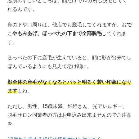
恋肌のすごいところは、顔だけで10カ所も脱毛してく
れるんです。
鼻の下や口周りは、他店でも脱毛してくれますが、お
で
こやもみあげ、ほっぺたの下まで全部脱毛
してくれま
す。
ほっぺたの下に産毛が生えていると、顔に影が出来てし
ぼんでいるようにも見えて老け顔に。
顔全体の産毛がなくなるとパッと明るく若い印象になり
ます
よね。
ただし、男性、15歳未満、妊婦さん、光アレルギー、
脱毛サロン同業者の方はお申込み出来ませんのでご注意
を。