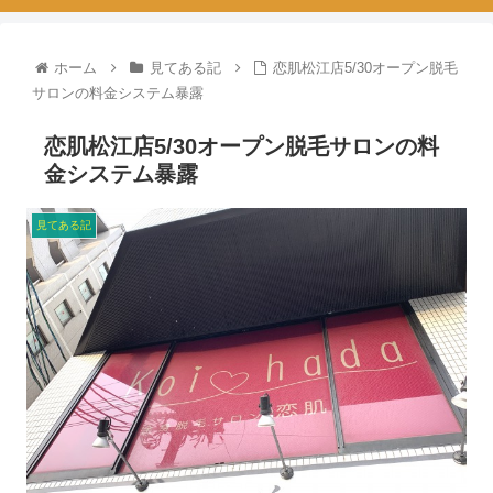
ホーム
見てある記
恋肌松江店5/30オープン脱毛
サロンの料金システム暴露
恋肌松江店5/30オープン脱毛サロンの料
金システム暴露
見てある記