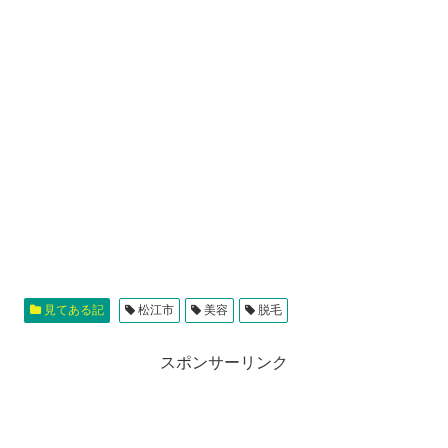
見てある記
松江市
美容
脱毛
スポンサーリンク