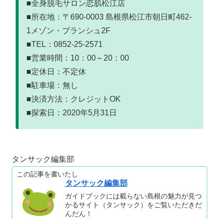
■全身脱毛サロン恋肌松江店
■所在地：〒690-0003 島根県松江市朝日町462-
1メゾン・ブランシュ2F
■TEL：0852-25-2571
■営業時間：10：00～20：00
■定休日：不定休
■駐車場：無し
■決済方法：クレジットOK
■探索日：2020年5月31日
タンサック編集部
この記事を書いたし
タンサック編集部
ガイドブックには載らない島根の魅力が見つ
かるサイト（タンサック）をご覧いただきだ
んだん！