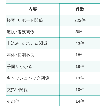
内容
件数
接客･サポート関係
223件
速度･電波関係
58件
申込み･システム関係
43件
本体･初期不良
18件
手間がかかる
16件
キャッシュバック関係
13件
支払い関係
10件
その他
14件