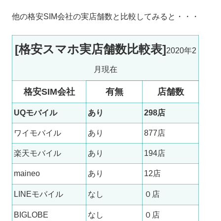
他の格安SIM会社の実店舗数と比較してみると・・・
[格安スマホ実店舗数比較表]
2020年2
月現在
格安SIM会社
有無
店舗数
UQモバイル
あり
298店
ワイモバイル
あり
877店
楽天モバイル
あり
194店
maineo
あり
12店
LINEモバイル
なし
０店
BIGLOBE
なし
０店