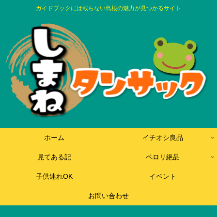
ガイドブックには載らない島根の魅力が見つかるサイト
ホーム
イチオシ良品
見てある記
ペロリ絶品
子供連れOK
イベント
お問い合わせ