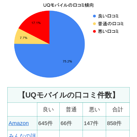
【UQモバイルの口コミ件数】
良い
普通
悪い
合計
Amazon
645件
66件
147件
858件
みんなの評