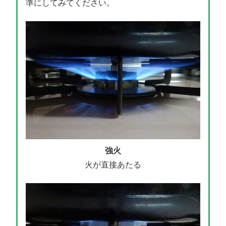
準にしてみてください。
強火
火が直接あたる