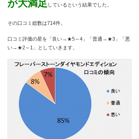
が大満足
しているという結果でした。
その口コミ総数は714件。
口コミ評価の星を「良い→★5～4」「普通→★3」「悪
い→★2～1」としていきます。