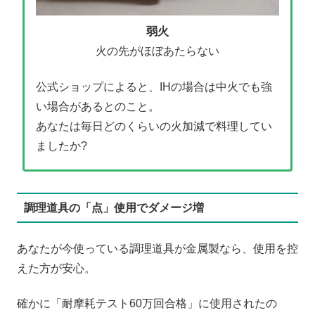
弱火
火の先がほぼあたらない
公式ショップによると、IHの場合は中火でも強
い場合があるとのこと。
あなたは毎日どのくらいの火加減で料理してい
ましたか?
調理道具の「点」使用でダメージ増
あなたが今使っている調理道具が金属製なら、使用を控
えた方が安心。
確かに「耐摩耗テスト60万回合格」に使用されたの