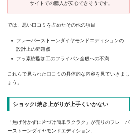
サイトでの購入が安心できそうです。
では、悪い口コミを占めたその他の項目
フレーバーストーンダイヤモンドエディションの
設計上の問題点
フッ素樹脂加工のフライパン全般への不満
これらで見られた口コミの具体的な内容を見ていきまし
ょう。
ショック!焼き上がりが上手くいかない
「焦げ付かずに片づけ簡単ラクラク」が売りのフレーバ
ーストーンダイヤモンドエディション。