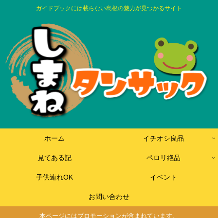
ガイドブックには載らない島根の魅力が見つかるサイト
ホーム
イチオシ良品
見てある記
ペロリ絶品
子供連れOK
イベント
お問い合わせ
本ページにはプロモーションが含まれています。