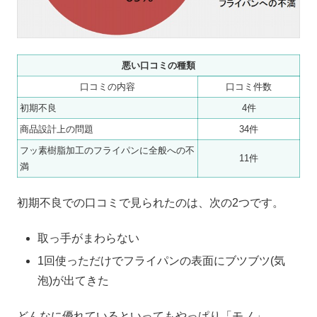
悪い口コミの種類
口コミの内容
口コミ件数
初期不良
4件
商品設計上の問題
34件
フッ素樹脂加工のフライパンに全般への不
11件
満
初期不良での口コミで見られたのは、次の2つです。
取っ手がまわらない
1回使っただけでフライパンの表面にブツブツ(気
泡)が出てきた
どんなに優れているといってもやっぱり「モノ」。