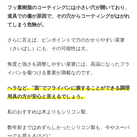
フッ素樹脂のコーティングには小さい穴が開いており、
道具での傷が原因で、その穴からコーティングがはがれ
てしまう危険が。
さらに言えば、ピンポイントで力のかかりやすい菜箸
（さいばし）にも、その可能性は大。
角度と強さを調整しやすい菜箸には、高温になったフラ
イパンを傷つける要素が満載なのです。
ヘラなど、”面”でフライパンに接することができる調理
用具の方が安心と言えるでしょう。
私のおすすめは木よりもシリコン製。
数年前まではめずらしかったシリコン製も、今やスーパ
ーでも買えるほどに。