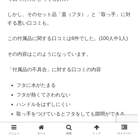
しかし、そのセット品「蓋（フタ）」と「取っ手」に対
する悪い口コミも。
この付属品に関する口コミは6件でした。(100人中1人)
その内容はこのようになっています。
「付属品の不具合」に対する口コミの内容
フタに水がたまる
フタが熱くてさわれない
ハンドルをはずしにくい
取っ手をつけているとフタをしても隙間ができる
せっかく気合いを入れて料理に挑んでも、これでヤル気
メニュー
ホーム
検索
トップ
サイドバー