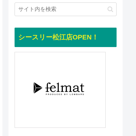
シースリー松江店OPEN！