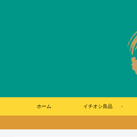
ホーム
イチオシ良品