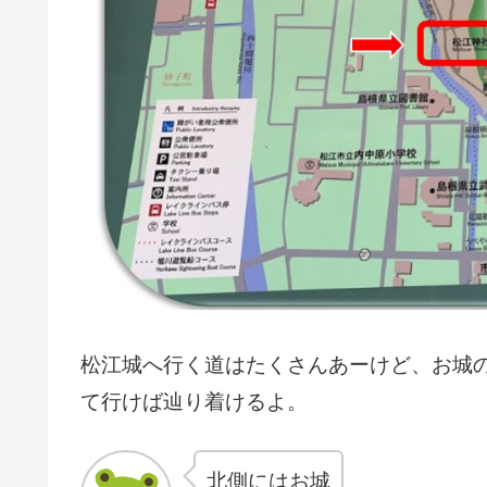
松江城へ行く道はたくさんあーけど、お城
て行けば辿り着けるよ。
北側にはお城