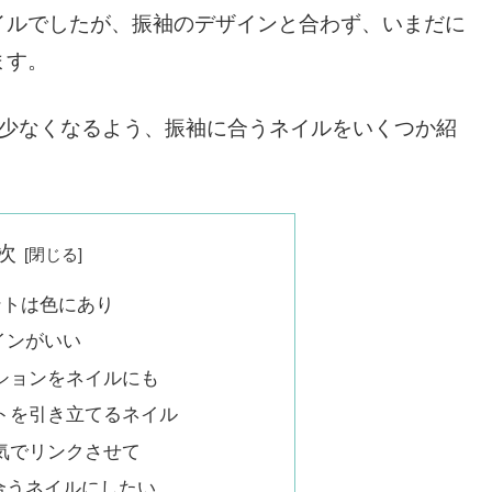
イルでしたが、振袖のデザインと合わず、いまだに
ます。
も少なくなるよう、振袖に合うネイルをいくつか紹
次
ントは色にあり
インがいい
ションをネイルにも
トを引き立てるネイル
気でリンクさせて
合うネイルにしたい