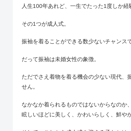
人生100年あれど、一生でたった1度しか
その1つが成人式。
振袖を着ることができる数少ないチャンス
だって振袖は未婚女性の象徴。
ただでさえ着物を着る機会の少ない現代、
せん。
なかなか着られるものではないからなのか
眩しいほどに美しく、かわいらしく、鮮や