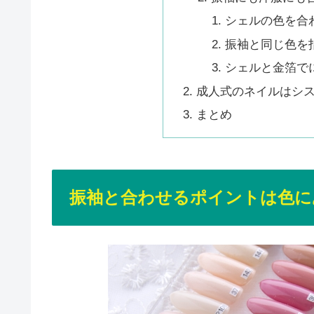
シェルの色を合
振袖と同じ色を
シェルと金箔で
成人式のネイルはシ
まとめ
振袖と合わせるポイントは色に