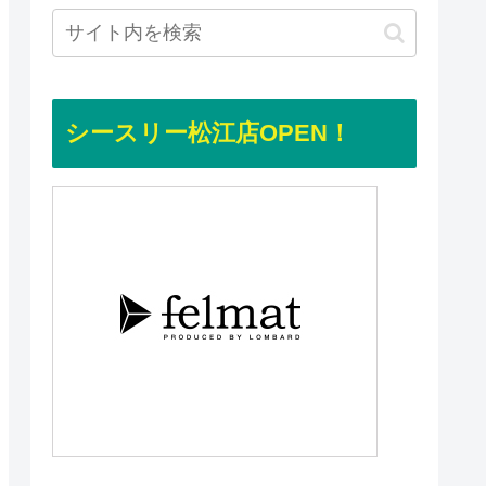
シースリー松江店OPEN！