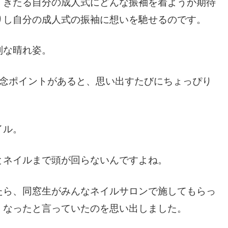
、きたる自分の成人式にどんな振袖を着ようか期待
りし自分の成人式の振袖に想いを馳せるのです。
別な晴れ姿。
残念ポイントがあると、思い出すたびにちょっぴり
イル。
とネイルまで頭が回らないんですよね。
たら、同窓生がみんなネイルサロンで施してもらっ
くなったと言っていたのを思い出しました。