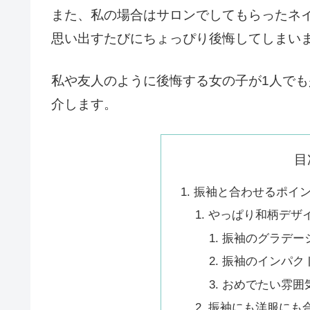
また、私の場合はサロンでしてもらったネ
思い出すたびにちょっぴり後悔してしまい
私や友人のように後悔する女の子が1人で
介します。
目
振袖と合わせるポイ
やっぱり和柄デザ
振袖のグラデー
振袖のインパク
おめでたい雰囲
振袖にも洋服にも