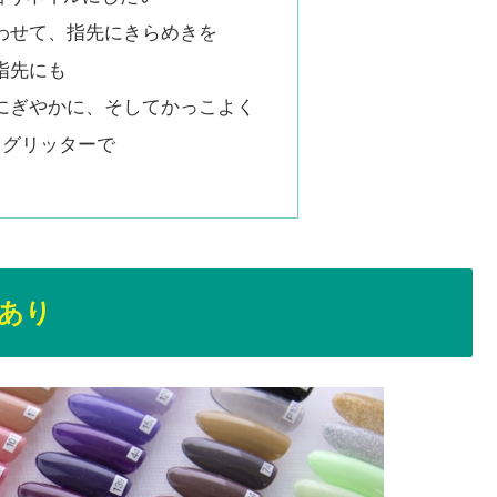
わせて、指先にきらめきを
指先にも
にぎやかに、そしてかっこよく
スグリッターで
あり