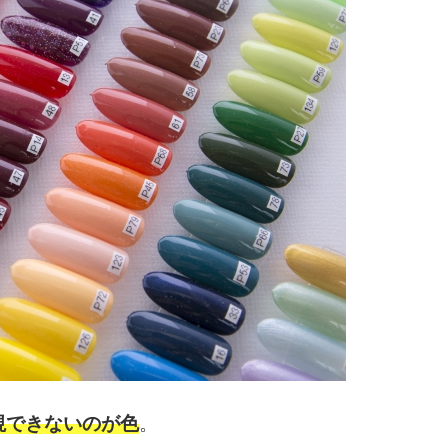
視できないのが色
。