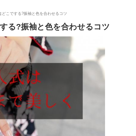
はどこでする?振袖と色を合わせるコツ
する?振袖と色を合わせるコツ