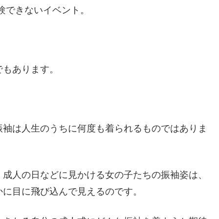
経験できないイベント。
でもあります。
振袖は人生のうちに何度も着られるものではありま
、成人の日などに見かける女の子たちの振袖姿は、
かに目に飛び込んで見えるのです。