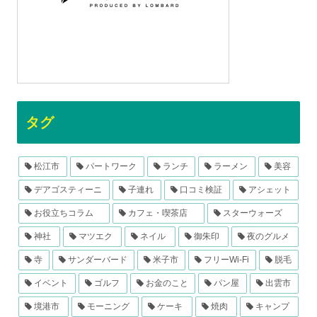
タグ
松江市
パートワーク
ランチ
ラーメン
美容
デアゴスティーニ
子連れ
口コミ検証
アシェット
お役立ちコラム
カフェ・喫茶店
スターウォーズ
神社
マツエク
ネイル
御朱印
夜のグルメ
寺
サンダーバード
米子市
フリーWi-Fi
脱毛
イベント
ゴルフ
お金のこと
パン屋
出雲市
境港市
モーニング
ケーキ
焼肉
キャンプ