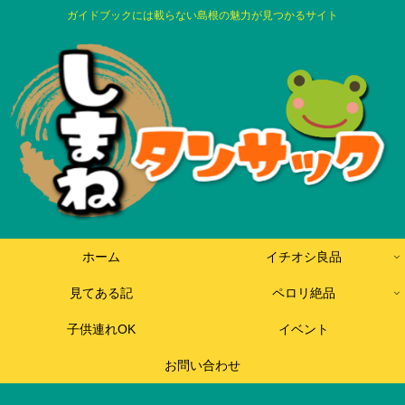
ガイドブックには載らない島根の魅力が見つかるサイト
ホーム
イチオシ良品
見てある記
ペロリ絶品
子供連れOK
イベント
お問い合わせ