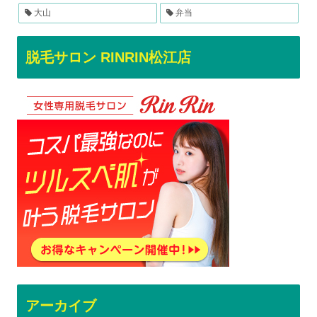
大山
弁当
脱毛サロン RINRIN松江店
アーカイブ