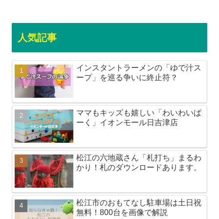
人気記事
インスタントラーメンの「ゆで汁ス
ープ」を巡る争いに終止符？
ママもキッズも嬉しい「わいわいぱ
ーく」イオンモール日吉津店
松江の六地蔵さん「札打ち」まるわ
かり！札のダウンロードあります。
松江市のおもてなし駐車場は土日祝
無料！800台を画像で解説