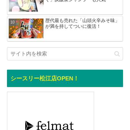
歴代最も売れた「山頭火辛みそ味」
が満を持してついに復活！
シースリー松江店OPEN！