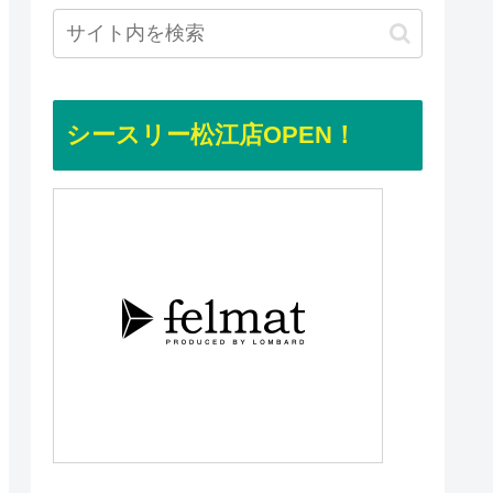
シースリー松江店OPEN！