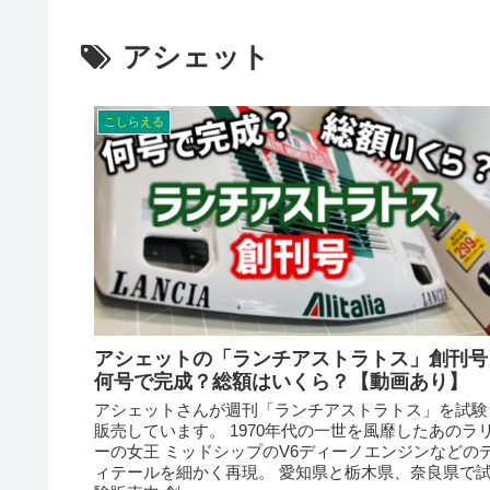
アシェット
こしらえる
アシェットの「ランチアストラトス」創刊号
何号で完成？総額はいくら？【動画あり】
アシェットさんが週刊「ランチアストラトス」を試験
販売しています。 1970年代の一世を風靡したあのラ
ーの女王 ミッドシップのV6ディーノエンジンなどの
ィテールを細かく再現。 愛知県と栃木県、奈良県で