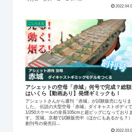
2022.04.
こしらえる
アシェットの空母「赤城」何号で完成？総額
はいくら【動画あり】発煙ギミックも！
アシェットさんから週刊「赤城」が試験販売になりま
した。 伝説の大型空母「赤城」ダイキャストボディ
1/250スケールの全長105cmと超ビッグになっており
す。 茨城、京都で試験販売中（ほかにもあるかも？
創刊号の発売日...
2022.03.