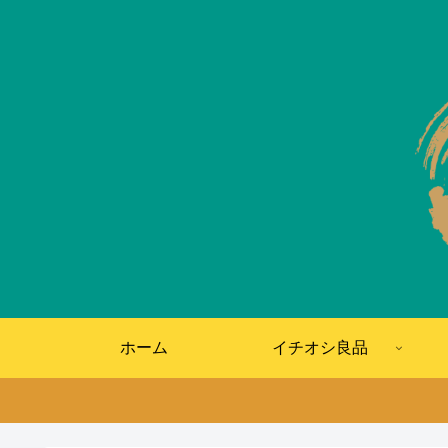
ホーム
イチオシ良品