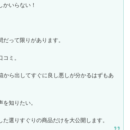
しかいらない！
間だって限りがあります。
口コミ。
が、箱から出してすぐに良し悪しが分かるはずもあ
声を知りたい。
した選りすぐりの商品だけを大公開します。