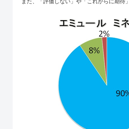
また、「評価しない」や「これからに期待