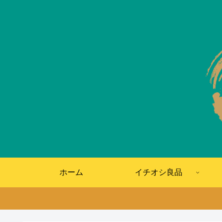
ホーム
イチオシ良品