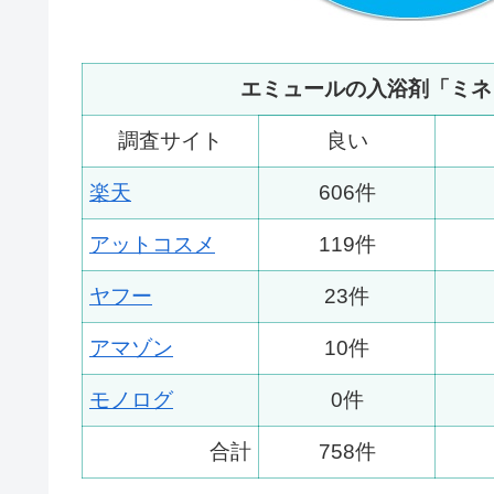
エミュールの入浴剤「ミネ
調査サイト
良い
楽天
606件
アットコスメ
119件
ヤフー
23件
アマゾン
10件
モノログ
0件
合計
758件