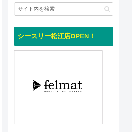
シースリー松江店OPEN！