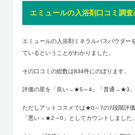
エミュールの入浴剤口コミ調査
エミュールの入浴剤ミネラルバスパウダー
ているということがわかりました。
その口コミの総数は834件にのぼります。
評価の星を「良い→★5～4」「普通→★3
ただしアットコスメでは★0～7の7段階評価
「悪い→★2～0」としてカウントしました