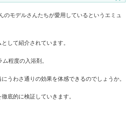
さんのモデルさんたちが愛用しているというエミュ
ムとして紹介されています。
ラム程度の入浴剤。
当にうわさ通りの効果を体感できるのでしょうか。
を徹底的に検証していきます。