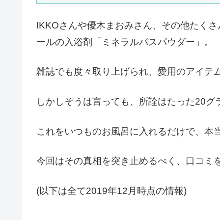
IKKOさんや優木まおみさん、その他たく
ールの入浴剤「ミネラルバスパウダー」。
雑誌でも度々取り上げられ、愛用のアイテ
しかしそうは言っても、所詮はたった20グ
これをいつものお風呂に入れるだけで、本
今回はその真相を突き止めるべく、口コミ
(以下は全て2019年12月時点の情報)