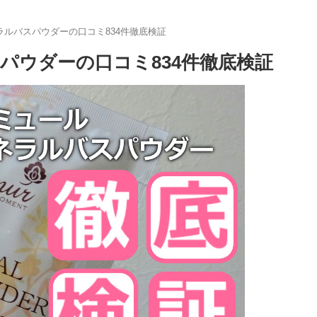
ルバスパウダーの口コミ834件徹底検証
パウダーの口コミ834件徹底検証