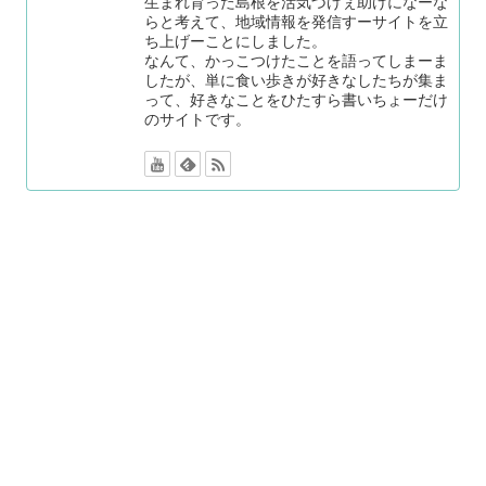
生まれ育った島根を活気づけぇ助けになーな
らと考えて、地域情報を発信すーサイトを立
ち上げーことにしました。
なんて、かっこつけたことを語ってしまーま
したが、単に食い歩きが好きなしたちが集ま
って、好きなことをひたすら書いちょーだけ
のサイトです。