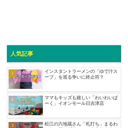
人気記事
インスタントラーメンの「ゆで汁ス
ープ」を巡る争いに終止符？
ママもキッズも嬉しい「わいわいぱ
ーく」イオンモール日吉津店
松江の六地蔵さん「札打ち」まるわ