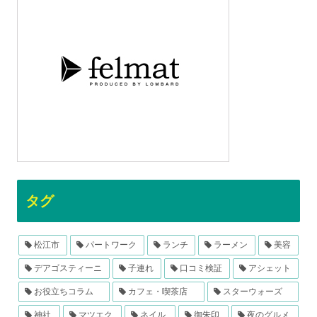
タグ
松江市
パートワーク
ランチ
ラーメン
美容
デアゴスティーニ
子連れ
口コミ検証
アシェット
お役立ちコラム
カフェ・喫茶店
スターウォーズ
神社
マツエク
ネイル
御朱印
夜のグルメ