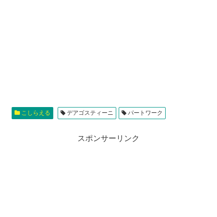
こしらえる
デアゴスティーニ
パートワーク
スポンサーリンク