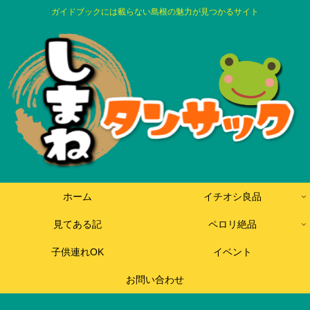
ガイドブックには載らない島根の魅力が見つかるサイト
ホーム
イチオシ良品
見てある記
ペロリ絶品
子供連れOK
イベント
お問い合わせ