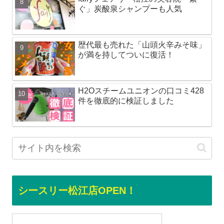
ぐ」炭酸泉シャンプーも人気
歴代最も売れた「山頭火辛みそ味」
が満を持してついに復活！
H2Oスチームユニオンの口コミ428
件を徹底的に検証しました
シースリー松江店OPEN！