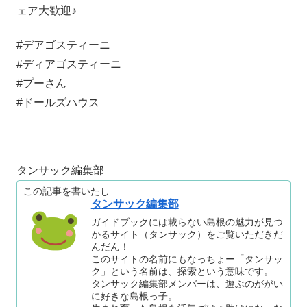
ェア大歓迎♪
#デアゴスティーニ
#ディアゴスティーニ
#プーさん
#ドールズハウス
タンサック編集部
この記事を書いたし
タンサック編集部
ガイドブックには載らない島根の魅力が見つ
かるサイト（タンサック）をご覧いただきだ
んだん！
このサイトの名前にもなっちょー「タンサッ
ク」という名前は、探索という意味です。
タンサック編集部メンバーは、遊ぶのががい
に好きな島根っ子。